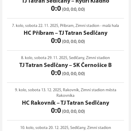
TJ Tatran Sedlčany
–
Rytíři Kladno
0:0
(0:0, 0:0, 0:0)
7. kolo, sobota 22. 11. 2025, Příbram, Zimní stadion - malá hala
HC Příbram
–
TJ Tatran Sedlčany
0:0
(0:0, 0:0, 0:0)
8. kolo, sobota 29. 11. 2025, Sedlčany, Zimní stadion
TJ Tatran Sedlčany
–
SK Černošice B
0:0
(0:0, 0:0, 0:0)
9. kolo, sobota 13. 12. 2025, Rakovník, Zimní stadion města
Rakovníka
HC Rakovník
–
TJ Tatran Sedlčany
0:0
(0:0, 0:0, 0:0)
10. kolo, sobota 20. 12. 2025, Sedlčany, Zimní stadion