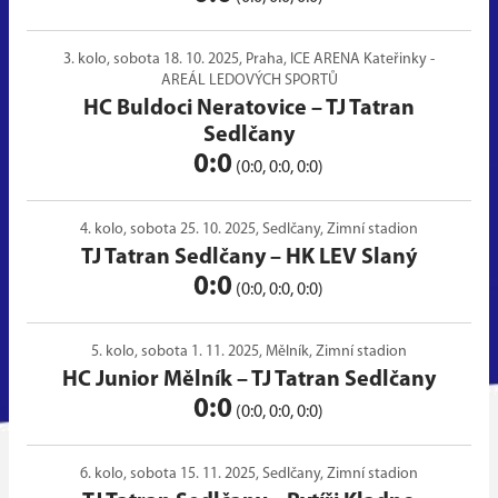
3. kolo, sobota 18. 10. 2025, Praha, ICE ARENA Kateřinky -
AREÁL LEDOVÝCH SPORTŮ
HC Buldoci Neratovice
–
TJ Tatran
Sedlčany
0:0
(0:0, 0:0, 0:0)
4. kolo, sobota 25. 10. 2025, Sedlčany, Zimní stadion
TJ Tatran Sedlčany
–
HK LEV Slaný
0:0
(0:0, 0:0, 0:0)
5. kolo, sobota 1. 11. 2025, Mělník, Zimní stadion
HC Junior Mělník
–
TJ Tatran Sedlčany
0:0
(0:0, 0:0, 0:0)
6. kolo, sobota 15. 11. 2025, Sedlčany, Zimní stadion