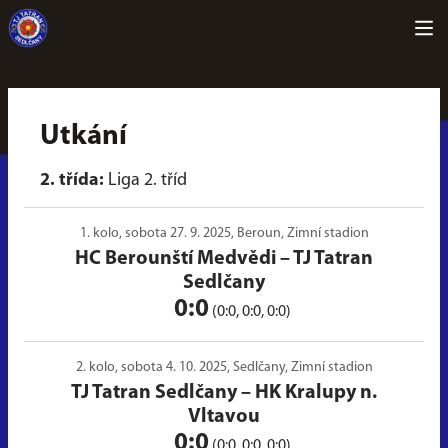
Utkání
2. třída:
Liga 2. tříd
1. kolo, sobota 27. 9. 2025, Beroun, Zimní stadion
HC Berounští Medvědi
–
TJ Tatran
Sedlčany
0:0
(0:0, 0:0, 0:0)
2. kolo, sobota 4. 10. 2025, Sedlčany, Zimní stadion
TJ Tatran Sedlčany
–
HK Kralupy n.
Vltavou
0:0
(0:0, 0:0, 0:0)