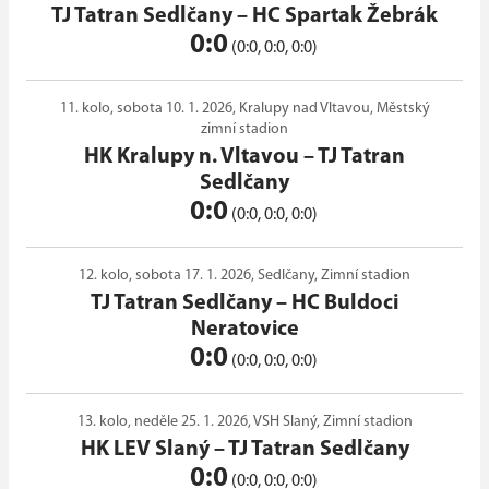
TJ Tatran Sedlčany
–
HC Spartak Žebrák
0:0
(0:0, 0:0, 0:0)
11. kolo, sobota 10. 1. 2026, Kralupy nad Vltavou, Městský
zimní stadion
HK Kralupy n. Vltavou
–
TJ Tatran
Sedlčany
0:0
(0:0, 0:0, 0:0)
12. kolo, sobota 17. 1. 2026, Sedlčany, Zimní stadion
TJ Tatran Sedlčany
–
HC Buldoci
Neratovice
0:0
(0:0, 0:0, 0:0)
13. kolo, neděle 25. 1. 2026, VSH Slaný, Zimní stadion
HK LEV Slaný
–
TJ Tatran Sedlčany
0:0
(0:0, 0:0, 0:0)