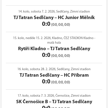
14. kolo, sobota 7. 2. 2026, Sedlčany, Zimní stadion
TJ Tatran Sedlčany
–
HC Junior Mělník
0:0
(0:0, 0:0, 0:0)
15. kolo, neděle 15. 2. 2026, Kladno, ČEZ STADION Kladno -
malá hala
Rytíři Kladno
–
TJ Tatran Sedlčany
0:0
(0:0, 0:0, 0:0)
16. kolo, sobota 28. 2. 2026, Sedlčany, Zimní stadion
TJ Tatran Sedlčany
–
HC Příbram
0:0
(0:0, 0:0, 0:0)
17. kolo, sobota 7. 3. 2026, Černošice, Zimní stadion
SK Černošice B
–
TJ Tatran Sedlčany