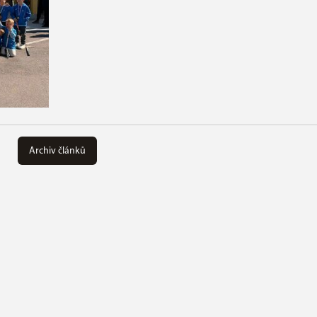
Archiv článků