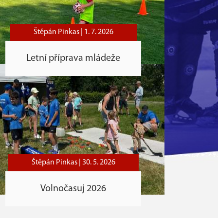
Štěpán Pinkas |
1. 7. 2026
Letní příprava mládeže
Štěpán Pinkas |
30. 5. 2026
Volnočasuj 2026