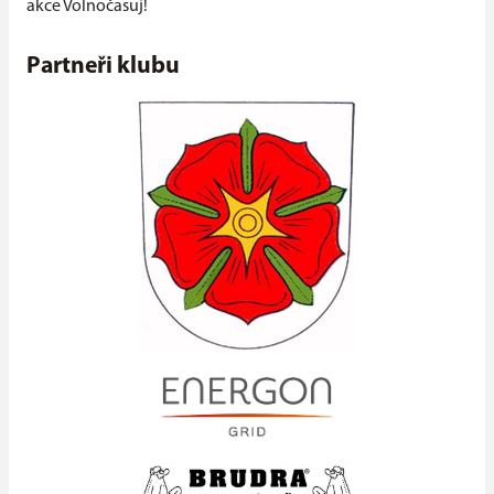
akce Volnočasuj!
Partneři klubu