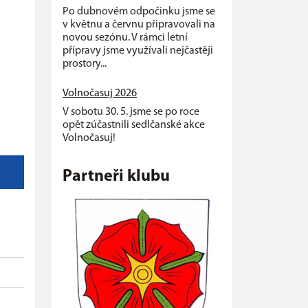
Po dubnovém odpočinku jsme se
v květnu a červnu připravovali na
novou sezónu. V rámci letní
přípravy jsme využívali nejčastěji
prostory...
Volnočasuj 2026
V sobotu 30. 5. jsme se po roce
opět zúčastnili sedlčanské akce
Volnočasuj!
Partneři klubu