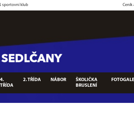
š sportovní klub
Ceník
4.
2. TŘÍDA
NÁBOR
ŠKOLIČKA
FOTOGALE
TŘÍDA
BRUSLENÍ