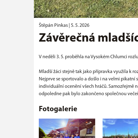
Štěpán Pinkas |
5. 5. 2026
Závěrečná mladší
V neděli 3. 5. proběhla na Vysokém Chlumci roz
Mladší žáci stejně tak jako přípravka využila k
Nejprve se sportovalo a došlo i na velmi pikatní
individuální ocenění všech hráčů. Samozřejmě ne
odpoledne pak bylo zakončeno společnou večeř
Fotogalerie